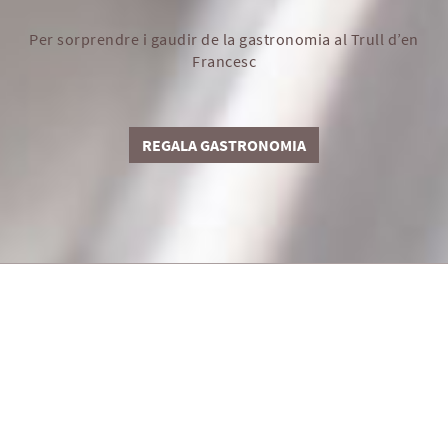
Per sorprendre i gaudir de la gastronomia al Trull d’en
Francesc
REGALA GASTRONOMIA