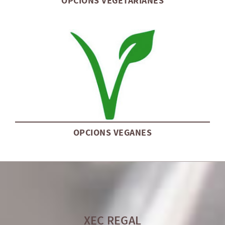
OPCIONS VEGETARIANES
OPCIONS VEGANES
XEC REGAL