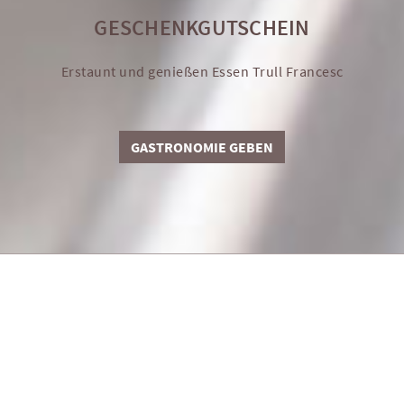
GESCHENKGUTSCHEIN
Erstaunt und genießen Essen Trull Francesc
GASTRONOMIE GEBEN