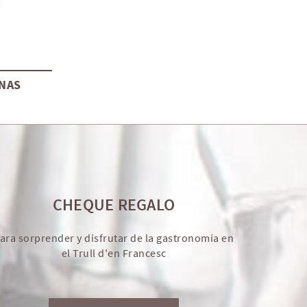
NAS
CHEQUE REGALO
ara sorprender y disfrutar de la gastronomía en
el Trull d'en Francesc