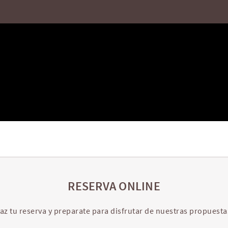
RESERVA ONLINE
az tu reserva y preparate para disfrutar de nuestras propuesta