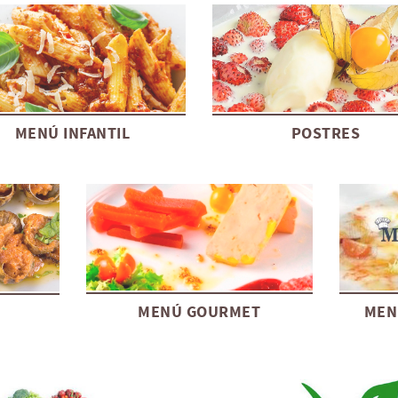
MENÚ INFANTIL
POSTRES
MENÚ GOURMET
MEN