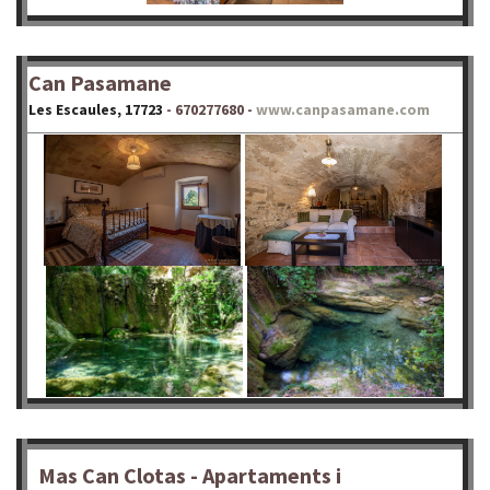
Can Pasamane
Les Escaules, 17723
- 670277680 -
www.canpasamane.com
Mas Can Clotas - Apartaments i