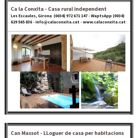
Ca la Conxita - Casa rural independent
Les Escaules, Girona (0034) 972 671 147 - WaptsApp (0034)
629 565 836 - info@calaconxita.cat - www.calaconxita.cat
Can Massot - LLoguer de casa per habitacions