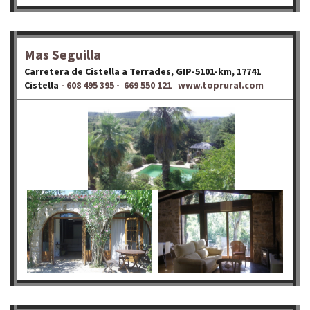
Mas Seguilla
Carretera de Cistella a Terrades, GIP-5101-km, 17741
Cistella
- 608 495 395 - 669 550 121 www.toprural.com