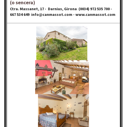
(o sencera)
Ctra. Massanet, 17 - Darnius, Girona (0034) 972 535 700 -
667 534 649 info@canmassot.com - www.canmassot.com