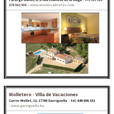
678 662 936 -
www.maslescabretes.com
Molletero - Villa de Vacaciones
Carrer Mollet, 12, 17780 Garriguella - tel. 648 606 152
-
www.garriguella.be