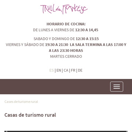
HORARIO DE COCINA:
DE LUNES A VIERNES DE
12:30 A 14,45
SABADO Y DOMINGO DE
12:30 A 15:15
VIERNES Y SÁBADO DE
19:30 A 21:30 LA SALA TERMINA A LAS 17:00 Y
A LAS 23:30 HORAS
MARTES CERRADO
ES
|
EN
|
CA
|
FR
|
DE
Toggle
navigatio
Cases de turisme rural
Casas de turismo rural