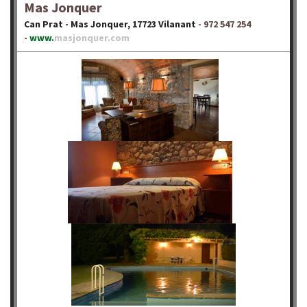
Mas Jonquer
Can Prat - Mas Jonquer, 17723 Vilanant
- 972 547 254
-
www.
masjonquer.com