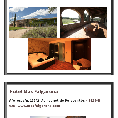
Hotel Mas Falgarona
Afores, s/n, 17742 Avinyonet de Puigventós
- 972 546
628 -
www.masfalgarona.com