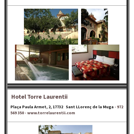
Hotel Torre Laurentii
Plaça Paula Armet, 2, 17732 Sant LLorenç de la Muga
- 972
569 350 - www.torrelaurentii.com