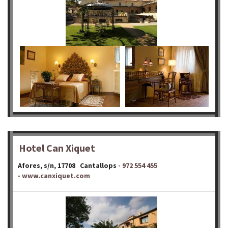
Hotel Can Xiquet
Afores, s/n, 17708 Cantallops
- 972 554 455
-
www.canxiquet.com