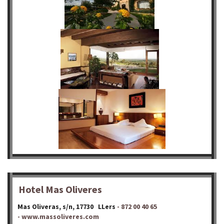
Hotel Mas Oliveres
Mas Oliveras, s/n, 17730 LLers
- 872 00 40 65
-
www.massoliveres.com