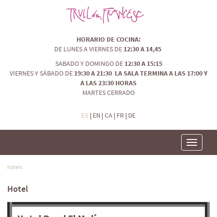
HORARIO DE COCINA:
DE LUNES A VIERNES DE
12:30 A 14,45
SABADO Y DOMINGO DE
12:30 A 15:15
VIERNES Y SÁBADO DE
19:30 A 21:30 LA SALA TERMINA A LAS 17:00 Y
A LAS 23:30 HORAS
MARTES CERRADO
ES
|
EN
|
CA
|
FR
|
DE
Toggle
navigatio
hotels
Hotel