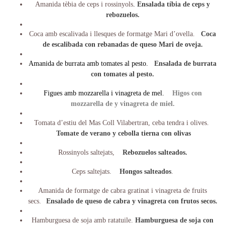
Amanida tèbia de ceps i rossinyols
.
Ensalada tíbia de ceps y
rebozuelos.
Coca amb escalivada i llesques de formatge Mari d’ovella.
Coca
de escalibada con rebanadas de queso Mari de oveja.
Amanida de burrata amb tomates al pesto.
Ensalada de burrata
con tomates al pesto.
Figues amb mozzarella i vinagreta de mel.
Higos con
mozzarella de y vinagreta de miel.
Tomata d’estiu del Mas Coll Vilabertran, ceba tendra i olives.
Tomate de verano y cebolla tierna con olivas
Rossinyols saltejats,
Rebozuelos salteados.
Ceps saltejats.
Hongos salteados
.
Amanida de formatge de cabra gratinat i vinagreta de fruits
secs.
Ensalado de queso de cabra y vinagreta con frutos secos.
Hamburguesa de soja amb ratatuile.
Hamburguesa de soja con