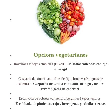
Opcions vegetarianes
Rovellons saltejats amb all i julivert.
Niscalos salteados con ajo
y peregil
Gaspatxo de xíndria amb daus de figa, brots verds i gotes de
cabernet.
Gazpacho de sandia con dados de higos, brotes
verdes i gotas de cabernet.
Escalivada de pebrots vermells, albergínies i cebes tendres.
Escalibada de pimientos rojos, berengenas y cebollas tiernas.