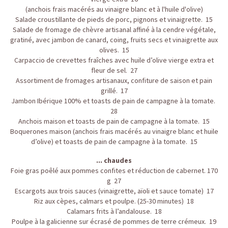
(anchois frais macérés au vinaigre blanc et à l'huile d'olive)
Salade croustillante de pieds de porc, pignons et vinaigrette. 15
Salade de fromage de chèvre artisanal affiné à la cendre végétale,
gratiné, avec jambon de canard, coing, fruits secs et vinaigrette aux
olives. 15
Carpaccio de crevettes fraîches avec huile d’olive vierge extra et
fleur de sel. 27
Assortiment de fromages artisanaux, confiture de saison et pain
grillé. 17
Jambon Ibérique 100% et toasts de pain de campagne à la tomate.
28
Anchois maison et toasts de pain de campagne à la tomate. 15
Boquerones maison (anchois frais macérés au vinaigre blanc et huile
d’olive) et toasts de pain de campagne à la tomate. 15
... chaudes
Foie gras poêlé aux pommes confites et réduction de cabernet. 170
g 27
Escargots aux trois sauces (vinaigrette, aïoli et sauce tomate) 17
Riz aux cèpes, calmars et poulpe. (25-30 minutes) 18
Calamars frits à l’andalouse. 18
Poulpe à la galicienne sur écrasé de pommes de terre crémeux. 19