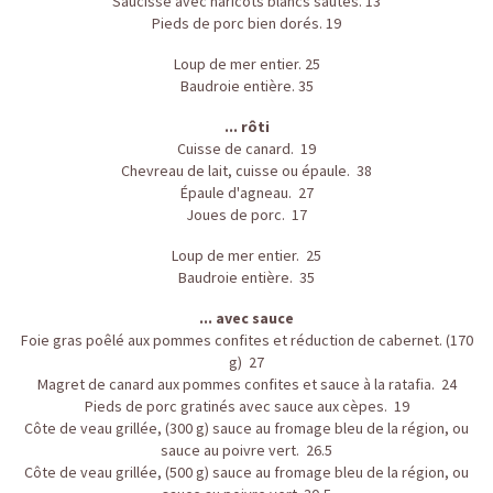
Saucisse avec haricots blancs sautés. 13
Pieds de porc bien dorés. 19
Loup de mer entier. 25
Baudroie entière. 35
... rôti
Cuisse de canard. 19
Chevreau de lait, cuisse ou épaule. 38
Épaule d'agneau. 27
Joues de porc. 17
Loup de mer entier. 25
Baudroie entière. 35
... avec sauce
Foie gras poêlé aux pommes confites et réduction de cabernet. (170
g) 27
Magret de canard aux pommes confites et sauce à la ratafia. 24
Pieds de porc gratinés avec sauce aux cèpes. 19
Côte de veau grillée, (300 g) sauce au fromage bleu de la région, ou
sauce au poivre vert. 26.5
Côte de veau grillée, (500 g) sauce au fromage bleu de la région, ou