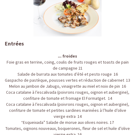
Entrées
... froides
Foie gras en terrine, coing, coulis de fruits rouges et toasts de pain
de campagne 21
Salade de burrata aux tomates d’été et pesto rouge 16
Gaspacho de pastèque, pousses vertes et réduction de cabernet 13
Melon au jambon de Jabugo, vinaigrette au miel et noix de pin 16
Coca catalane à l’escalivada (poivrons rouges, oignon et aubergine),
confiture de tomate et fromage El Formatget. 14
Coca catalane à l’escalivada (poivrons rouges, oignon et aubergine),
confiture de tomate et petites sardines marinées à l’huile d’olive
vierge extra 14
“Esqueixada” Salade de morue aux olives noires. 17
Tomates, oignons nouveaux, boquerones, fleur de sel et huile d’olive
vierge extra 16