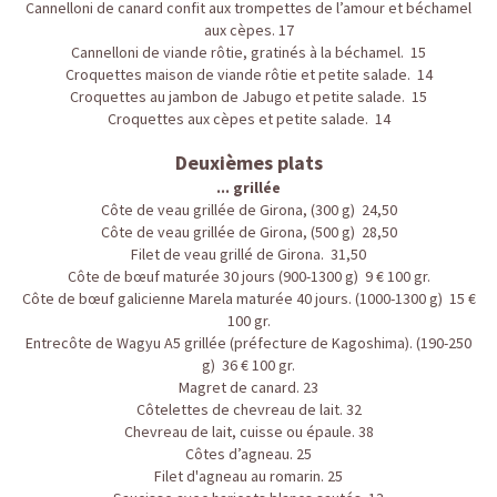
Cannelloni de canard confit aux trompettes de l’amour et béchamel
aux cèpes. 17
Cannelloni de viande rôtie, gratinés à la béchamel. 15
Croquettes maison de viande rôtie et petite salade. 14
Croquettes au jambon de Jabugo et petite salade. 15
Croquettes aux cèpes et petite salade. 14
Deuxièmes plats
... grillée
Côte de veau grillée de Girona, (300 g) 24,50
Côte de veau grillée de Girona, (500 g) 28,50
Filet de veau grillé de Girona. 31,50
Côte de bœuf maturée 30 jours (900-1300 g) 9 € 100 gr.
Côte de bœuf galicienne Marela maturée 40 jours. (1000-1300 g) 15 €
100 gr.
Entrecôte de Wagyu A5 grillée (préfecture de Kagoshima). (190-250
g) 36 € 100 gr.
Magret de canard. 23
Côtelettes de chevreau de lait. 32
Chevreau de lait, cuisse ou épaule. 38
Côtes d’agneau. 25
Filet d'agneau au romarin. 25