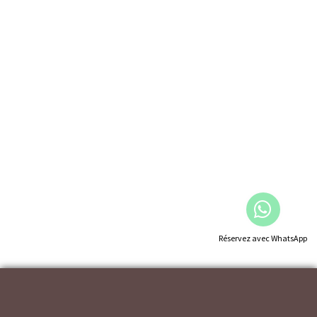
Réservez avec WhatsApp
AVÍS LÉGAL
|
|
CONDITION D'UTILISATION