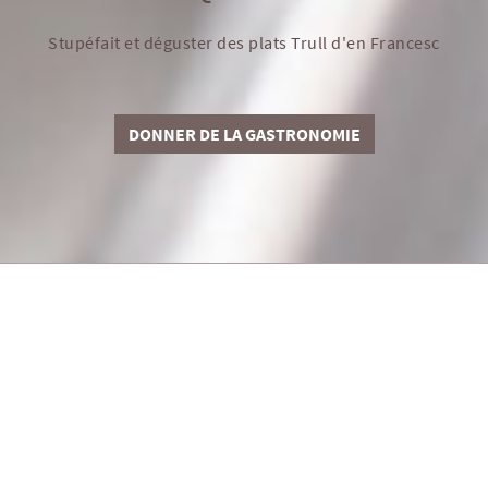
Stupéfait et déguster des plats Trull d'en Francesc
DONNER DE LA GASTRONOMIE