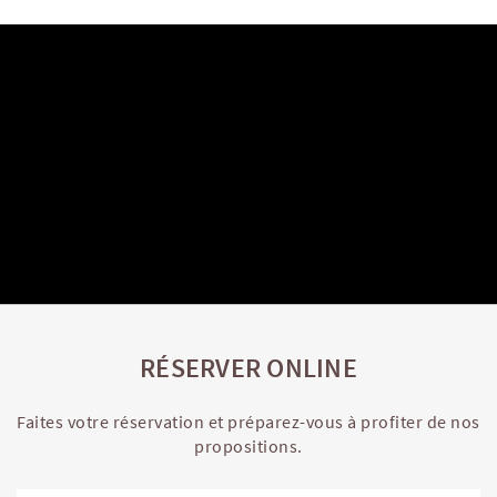
RÉSERVER ONLINE
Faites votre réservation et préparez-vous à profiter de nos
propositions.