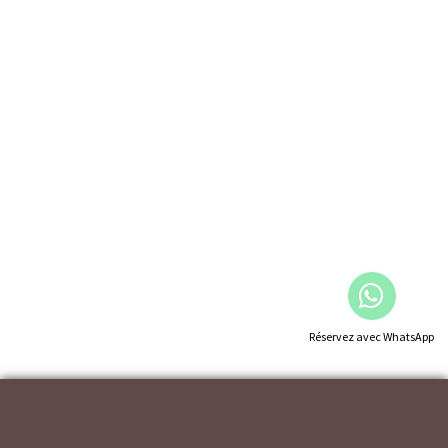
Réservez avec WhatsApp
AVÍS LÉGAL
|
|
CONDITION D'UTILISATION