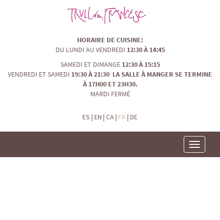
HORAIRE DE CUISINE:
DU LUNDI AU VENDREDI
12:30 À 14:45
SAMEDI ET DIMANGE
12:30 À 15:15
VENDREDI ET SAMEDI
19:30 À 21:30 LA SALLE À MANGER SE TERMINE
À 17H00 ET 23H30.
MARDI FERMÉ
ES
|
EN
|
CA
|
FR
|
DE
Toggle
navigatio